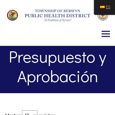
Saltar
ES
al
contenido
Presupuesto y
Aprobación