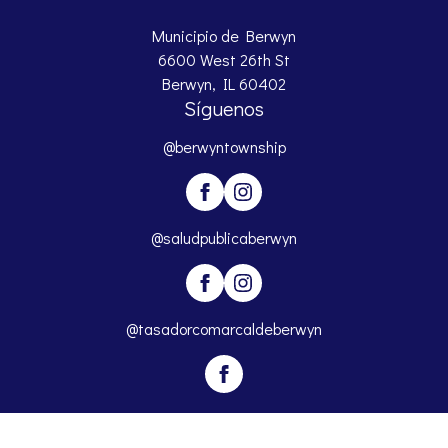
Municipio de Berwyn
6600 West 26th St
Berwyn, IL 60402
Síguenos
@berwyntownship
@saludpublicaberwyn
@tasadorcomarcaldeberwyn