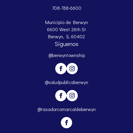
708-788-6600
Municipio de Berwyn
6600 West 26th St
Berwyn, IL 60402
Síguenos
@berwyntownship
@saludpublicaberwyn
@tasadorcomarcaldeberwyn