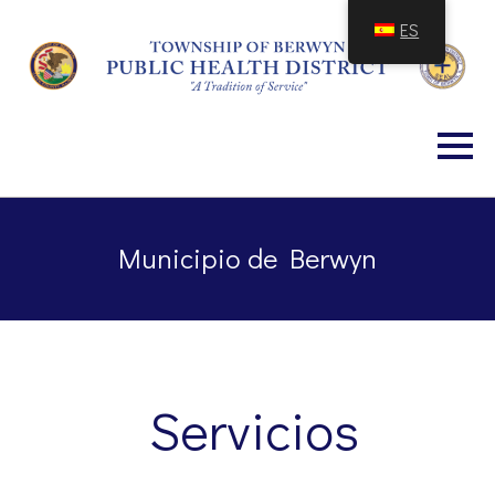
Saltar
ES
al
contenido
Municipio de Berwyn
Servicios